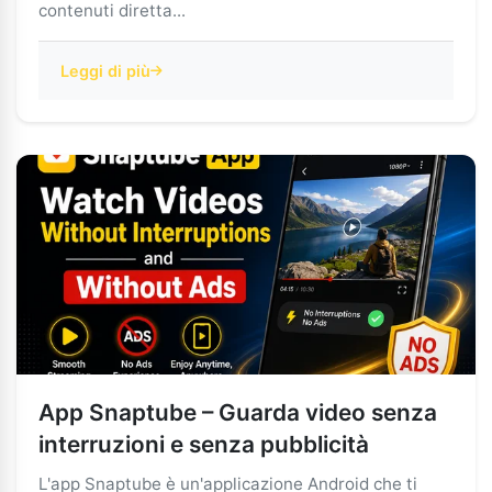
contenuti diretta...
Leggi di più
App Snaptube – Guarda video senza
interruzioni e senza pubblicità
L'app Snaptube è un'applicazione Android che ti