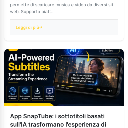
permette di scaricare musica e video da diversi siti
web. Supporta piatt...
Leggi di più
App SnapTube: i sottotitoli basati
sull'IA trasformano l'esperienza di