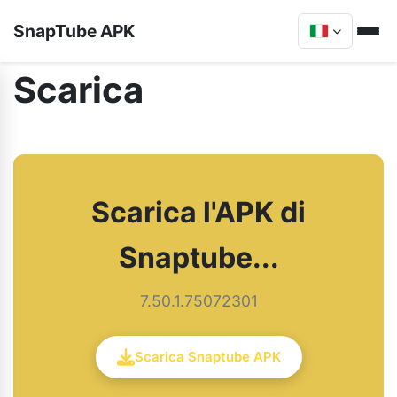
SnapTube APK
Scarica
Scarica l'APK di
Snaptube...
7.50.1.75072301
Scarica Snaptube APK