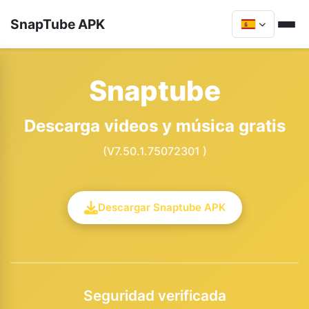
SnapTube APK
Snaptube
Descarga videos y música gratis
(V7.50.1.75072301 )
Descargar Snaptube APK
Seguridad verificada