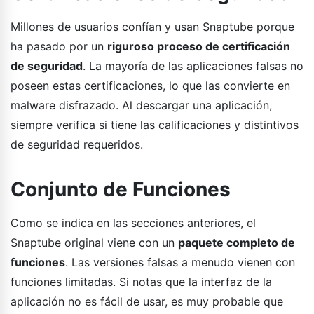
Millones de usuarios confían y usan Snaptube porque
ha pasado por un
riguroso proceso de certificación
de seguridad
. La mayoría de las aplicaciones falsas no
poseen estas certificaciones, lo que las convierte en
malware disfrazado. Al descargar una aplicación,
siempre verifica si tiene las calificaciones y distintivos
de seguridad requeridos.
Conjunto de Funciones
Como se indica en las secciones anteriores, el
Snaptube original viene con un
paquete completo de
funciones
. Las versiones falsas a menudo vienen con
funciones limitadas. Si notas que la interfaz de la
aplicación no es fácil de usar, es muy probable que