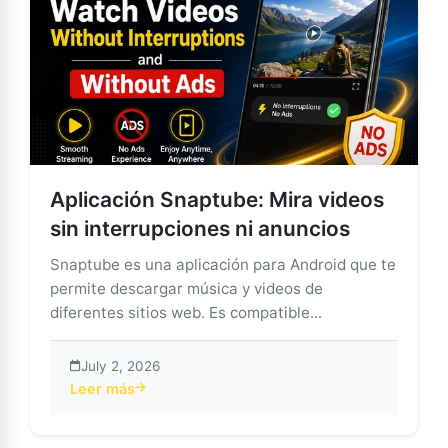
Aplicación Snaptube: Mira videos
sin interrupciones ni anuncios
Snaptube es una aplicación para Android que te
permite descargar música y videos de
diferentes sitios web. Es compatible...
July 2, 2026
Leer más
about Aplicación Snaptube: Mira videos sin interrupc