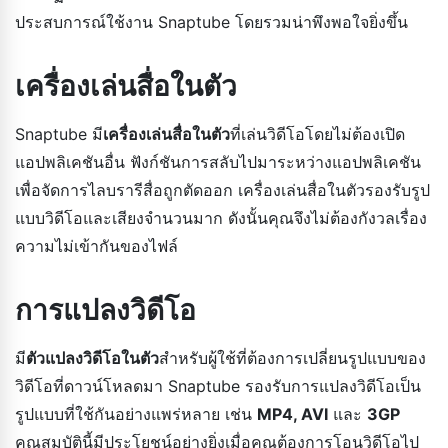
ประสบการณ์ใช้งาน Snaptube โดยรวมน่าพึงพอใจยิ่งขึ้น
เครื่องเล่นสื่อในตัว
Snaptube มี
เครื่องเล่นสื่อในตัว
ที่เล่นวิดีโอโดยไม่ต้องเปิด
แอปพลิเคชันอื่น ฟังก์ชันการสลับไปมาระหว่างแอปพลิเคชัน
เพื่อจัดการไลบรารีสื่อถูกตัดออก เครื่องเล่นสื่อในตัวรองรับรูป
แบบวิดีโอและเสียงจำนวนมาก ดังนั้นคุณจึงไม่ต้องกังวลเรื่อง
ความไม่เข้ากันของไฟล์
การแปลงวิดีโอ
มี
ตัวแปลงวิดีโอในตัว
สำหรับผู้ใช้ที่ต้องการเปลี่ยนรูปแบบของ
วิดีโอที่ดาวน์โหลดมา Snaptube รองรับการแปลงวิดีโอเป็น
รูปแบบที่ใช้กันอย่างแพร่หลาย เช่น
MP4, AVI
และ
3GP
คุณสมบัตินี้มีประโยชน์อย่างยิ่งเมื่อคุณต้องการโอนวิดีโอไป