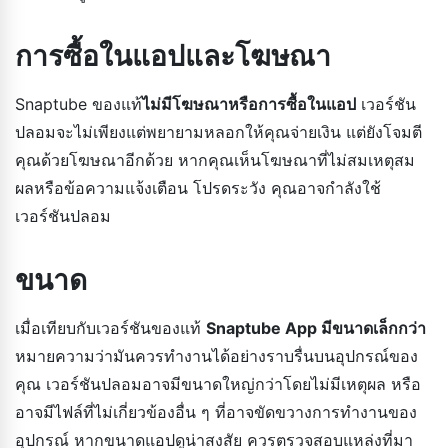
การซื้อในแอปและโฆษณา
Snaptube ของแท้
ไม่มีโฆษณาหรือการซื้อในแอป
เวอร์ชัน
ปลอมจะไม่เพียงแต่พยายามหลอกให้คุณจ่ายเงิน แต่ยังโจมตี
คุณด้วยโฆษณาอีกด้วย หากคุณเห็นโฆษณาที่ไม่สมเหตุสม
ผลหรือข้อความแจ้งเตือน โปรดระวัง คุณอาจกำลังใช้
เวอร์ชันปลอม
ขนาด
เมื่อเทียบกับเวอร์ชันของแท้
Snaptube App มีขนาดเล็กกว่า
หมายความว่ามันควรทำงานได้อย่างราบรื่นบนอุปกรณ์ของ
คุณ เวอร์ชันปลอมอาจมีขนาดใหญ่กว่าโดยไม่มีเหตุผล หรือ
อาจมีไฟล์ที่ไม่เกี่ยวข้องอื่น ๆ ที่อาจขัดขวางการทำงานของ
อุปกรณ์ หากขนาดแอปดูน่าสงสัย ควรตรวจสอบแหล่งที่มา