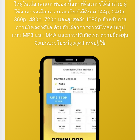
ให้ผู้ใช้เลือกคุณภาพของเนื้อหาที่ต้องการได้อีกด้วย ผู้
ใช้สามารถเลือกความละเอียดได้ตั้งแต่ 144p, 240p,
360p, 480p, 720p และสูงสุดถึง 1080p สำหรับการ
ดาวน์โหลดวิดีโอ ด้วยตัวเลือกการดาวน์โหลดในรูป
แบบ MP3 และ M4A และการปรับบิตเรต ความยืดหยุ่น
จึงเป็นประโยชน์สูงสุดสำหรับผู้ใช้