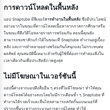
การดาวน์โหลดในพื้นหลัง
แอป Snaptube มีฟีเจอร์
การทำงานในพื้นหลัง
ซึ่งมีประโยชน์
อย่างมากในขณะที่ดาวน์โหลดเนื้อหาจากภาคการศึกษาหรือ
ในขณะที่ดึงวิดีโอหลายรายการพร้อมกัน ตอนนี้คุณยัง
สามารถชงชาสักแก้วได้ในขณะที่ Snaptube ทำงานอยู่เบื้อง
หลัง และการทำหลายอย่างพร้อมกันก็สนุกและไม่กระทบต่อ
ผลลัพธ์ คุณสมบัตินี้เหมาะสำหรับผู้ใช้ที่ต้องการทำสองสิ่งใน
เวลาเดียวกันเพื่อประสิทธิภาพสูงสุด
ไม่มีโฆษณาในเวอร์ชันนี้
แอปนี้ต่างจากแอปดึงสื่ออื่น ๆ ตรงที่ไม่มีโฆษณา ทำให้คุณ
ดาวน์โหลดได้อย่างสงบโดยไม่มีการเตือนซ้ำ ๆ Snaptube ที่
ทำงานได้รวดเร็วและลื่นไหลสามารถสกัดกั้นแบนเนอร์ที่
ปรากฏขึ้นระหว่างกระบวนการดาวน์โหลด ทำให้