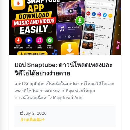
แอป Snaptube: ดาวน์โหลดเพลงและ
วิดีโอได้อย่างง่ายดาย
แอป Snaptube เป็นหนึ่งในแอปดาวน์โหลดวิดีโอและ
เพลงที่ใช้กันอย่างแพร่หลายที่สุด ช่วยให้คุณ
ดาวน์โหลดเนื้อหาไปยังอุปกรณ์ And...
July 2, 2026
อ่านเพิ่มเติม
about แอป Snaptube: ดาวน์โหลดเพลงและวิดีโอได้อย่างง่า