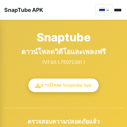
SnapTube APK
Snaptube
ดาวน์โหลดวิดีโอและเพลงฟรี
(V7.50.1.75072301 )
ดาวน์โหลด Snaptube Apk
ตรวจสอบความปลอดภัยแล้ว