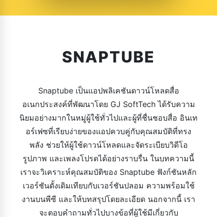
SNAPTUBE
Snaptube เป็นแอปพลิเคชันดาวน์โหลดสื่อ
อเนกประสงค์ที่พัฒนาโดย GJ SoftTech ได้รับความ
นิยมอย่างมากในหมู่ผู้ใช้ทั่วไปและผู้ที่ชื่นชอบสื่อ อินเท
อร์เฟซที่เรียบง่ายของแอปควบคู่กับคุณสมบัติที่ทรง
พลัง ช่วยให้ผู้ใช้ดาวน์โหลดและจัดระเบียบวิดีโอ
รูปภาพ และเพลงโปรดได้อย่างราบรื่น ในบทความนี้
เราจะวิเคราะห์คุณสมบัติของ Snaptube ฟังก์ชันหลัก
เวอร์ชันดั้งเดิมเทียบกับเวอร์ชันปลอม ความพร้อมใช้
งานบนพีซี และให้บทสรุปโดยละเอียด นอกจากนี้ เรา
จะตอบคำถามทั่วไปบางข้อที่ผู้ใช้มีเกี่ยวกับ