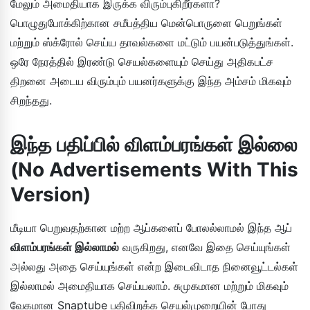
மேலும் அமைதியாக இருக்க விரும்புகிறீர்களா?
பொழுதுபோக்கிற்கான சமீபத்திய மென்பொருளை பெறுங்கள்
மற்றும் ஸ்க்ரோல் செய்ய தாவல்களை மட்டும் பயன்படுத்துங்கள்.
ஒரே நேரத்தில் இரண்டு செயல்களையும் செய்து அதிகபட்ச
திறனை அடைய விரும்பும் பயனர்களுக்கு இந்த அம்சம் மிகவும்
சிறந்தது.
இந்த பதிப்பில் விளம்பரங்கள் இல்லை
(No Advertisements With This
Version)
மீடியா பெறுவதற்கான மற்ற ஆப்களைப் போலல்லாமல் இந்த ஆப்
விளம்பரங்கள் இல்லாமல்
வருகிறது, எனவே இதை செய்யுங்கள்
அல்லது அதை செய்யுங்கள் என்ற இடைவிடாத நினைவூட்டல்கள்
இல்லாமல் அமைதியாக செய்யலாம். சுமுகமான மற்றும் மிகவும்
வேகமான Snaptube பதிவிறக்க செயல்முறையின் போது