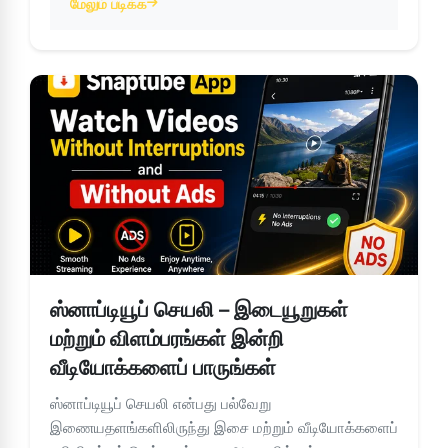
மேலும் படிக்க
about ஸ்னாப்டியூப் செயலி: இசை மற்றும் வீடியோக்களை எளிதாகப்
ஸ்னாப்டியூப் செயலி – இடையூறுகள்
மற்றும் விளம்பரங்கள் இன்றி
வீடியோக்களைப் பாருங்கள்
ஸ்னாப்டியூப் செயலி என்பது பல்வேறு
இணையதளங்களிலிருந்து இசை மற்றும் வீடியோக்களைப்