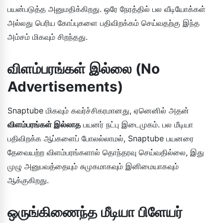
பயன்படுத்த அனுமதிக்கிறது. ஒரே நேரத்தில் பல வீடியோக்கள்
அல்லது பெரிய கோப்புகளை பதிவிறக்கம் செய்வதற்கு இந்த
அம்சம் மிகவும் சிறந்தது.
விளம்பரங்கள் இல்லை (No
Advertisements)
Snaptube மிகவும் கவர்ச்சிகரமானது, ஏனெனில் அதன்
விளம்பரங்கள் இல்லாத
பயனர் நட்பு இடைமுகம். பல மீடியா
பதிவிறக்க ஆப்களைப் போலல்லாமல், Snaptube பயனரை
தேவையற்ற விளம்பரங்களால் தொந்தரவு செய்வதில்லை, இது
முழு அனுபவத்தையும் சுமுகமாகவும் இனிமையாகவும்
ஆக்குகிறது.
ஒருங்கிணைந்த மீடியா பிளேயர்