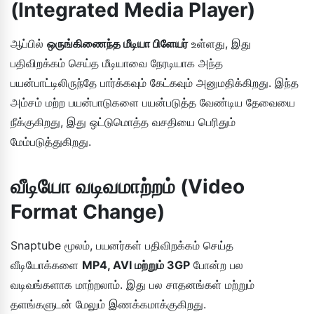
(Integrated Media Player)
ஆப்பில்
ஒருங்கிணைந்த மீடியா பிளேயர்
உள்ளது, இது
பதிவிறக்கம் செய்த மீடியாவை நேரடியாக அந்த
பயன்பாட்டிலிருந்தே பார்க்கவும் கேட்கவும் அனுமதிக்கிறது. இந்த
அம்சம் மற்ற பயன்பாடுகளை பயன்படுத்த வேண்டிய தேவையை
நீக்குகிறது, இது ஒட்டுமொத்த வசதியை பெரிதும்
மேம்படுத்துகிறது.
வீடியோ வடிவமாற்றம் (Video
Format Change)
Snaptube மூலம், பயனர்கள் பதிவிறக்கம் செய்த
வீடியோக்களை
MP4, AVI மற்றும் 3GP
போன்ற பல
வடிவங்களாக மாற்றலாம். இது பல சாதனங்கள் மற்றும்
தளங்களுடன் மேலும் இணக்கமாக்குகிறது.