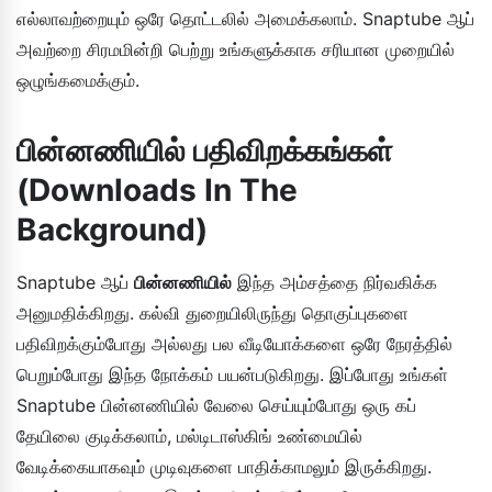
எல்லாவற்றையும் ஒரே தொட்டலில் அமைக்கலாம். Snaptube ஆப்
அவற்றை சிரமமின்றி பெற்று உங்களுக்காக சரியான முறையில்
ஒழுங்கமைக்கும்.
பின்னணியில் பதிவிறக்கங்கள்
(Downloads In The
Background)
Snaptube ஆப்
பின்னணியில்
இந்த அம்சத்தை நிர்வகிக்க
அனுமதிக்கிறது. கல்வி துறையிலிருந்து தொகுப்புகளை
பதிவிறக்கும்போது அல்லது பல வீடியோக்களை ஒரே நேரத்தில்
பெறும்போது இந்த நோக்கம் பயன்படுகிறது. இப்போது உங்கள்
Snaptube பின்னணியில் வேலை செய்யும்போது ஒரு கப்
தேயிலை குடிக்கலாம், மல்டிடாஸ்கிங் உண்மையில்
வேடிக்கையாகவும் முடிவுகளை பாதிக்காமலும் இருக்கிறது.