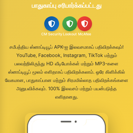
பாதுகாப்பு சரிபார்க்கப்பட்டது
CM Security
Lookout
McAfee
சமீபத்திய ஸ்னாப்டியூப் APK-ஐ இலவசமாகப் பதிவிறக்கவும்!
YouTube, Facebook, Instagram, TikTok மற்றும்
பலவற்றிலிருந்து HD வீடியோக்கள் மற்றும் MP3-களை
ஸ்னாப்டியூப் மூலம் எளிதாகப் பதிவிறக்கலாம். ஒரே கிளிக்கில்
வேகமான, பாதுகாப்பான மற்றும் சிரமமில்லாத பதிவிறக்கங்களை
அனுபவிக்கவும். 100% இலவசம் மற்றும் பயன்படுத்த
எளிதானது.