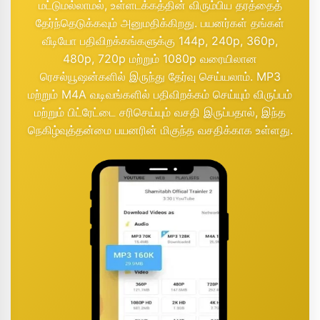
மட்டுமல்லாமல், உள்ளடக்கத்தின் விரும்பிய தரத்தைத்
தேர்ந்தெடுக்கவும் அனுமதிக்கிறது. பயனர்கள் தங்கள்
வீடியோ பதிவிறக்கங்களுக்கு 144p, 240p, 360p,
480p, 720p மற்றும் 1080p வரையிலான
ரெசல்யூஷன்களில் இருந்து தேர்வு செய்யலாம். MP3
மற்றும் M4A வடிவங்களில் பதிவிறக்கம் செய்யும் விருப்பம்
மற்றும் பிட்ரேட்டை சரிசெய்யும் வசதி இருப்பதால், இந்த
நெகிழ்வுத்தன்மை பயனரின் மிகுந்த வசதிக்காக உள்ளது.