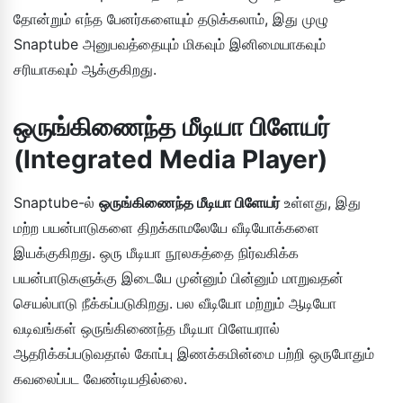
தோன்றும் எந்த பேனர்களையும் தடுக்கலாம், இது முழு
Snaptube அனுபவத்தையும் மிகவும் இனிமையாகவும்
சரியாகவும் ஆக்குகிறது.
ஒருங்கிணைந்த மீடியா பிளேயர்
(Integrated Media Player)
Snaptube-ல்
ஒருங்கிணைந்த மீடியா பிளேயர்
உள்ளது, இது
மற்ற பயன்பாடுகளை திறக்காமலேயே வீடியோக்களை
இயக்குகிறது. ஒரு மீடியா நூலகத்தை நிர்வகிக்க
பயன்பாடுகளுக்கு இடையே முன்னும் பின்னும் மாறுவதன்
செயல்பாடு நீக்கப்படுகிறது. பல வீடியோ மற்றும் ஆடியோ
வடிவங்கள் ஒருங்கிணைந்த மீடியா பிளேயரால்
ஆதரிக்கப்படுவதால் கோப்பு இணக்கமின்மை பற்றி ஒருபோதும்
கவலைப்பட வேண்டியதில்லை.