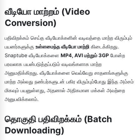
வீடியோ மாற்றம் (Video
Conversion)
பதிவிறக்கம் செய்த வீடியோக்களின் வடிவத்தை மாற்ற விரும்பும்
பயனர்களுக்கு
உள்ளமைந்த வீடியோ மாற்றி
கிடைக்கிறது.
Snaptube வீடியோக்களை
MP4, AVI மற்றும் 3GP
போன்ற
பரவலாக பயன்படுத்தப்படும் வடிவங்களாக மாற்ற
அனுமதிக்கிறது. வீடியோக்களை வெவ்வேறு சாதனங்களுக்கு
மாற்ற அல்லது நண்பர்களுடன் பகிர விரும்பும்போது இந்த அம்சம்
மிகவும் பயனுள்ளது, அதனால் அதிகமான மக்கள் அவற்றை
அனுபவிக்கலாம்.
தொகுதி பதிவிறக்கம் (Batch
Downloading)