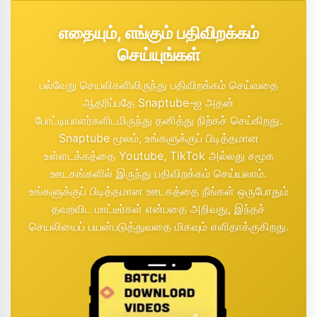
எதையும், எங்கும் பதிவிறக்கம்
செய்யுங்கள்
பல்வேறு செயலிகளிலிருந்து பதிவிறக்கம் செய்வதை
ஆதரிப்பதே Snaptube-ஐ அதன்
போட்டியாளர்களிடமிருந்து தனித்து நிற்கச் செய்கிறது.
Snaptube மூலம், உங்களுக்குப் பிடித்தமான
உள்ளடக்கத்தை Youtube, TikTok அல்லது சமூக
ஊடகங்களில் இருந்து பதிவிறக்கம் செய்யலாம்.
உங்களுக்குப் பிடித்தமான ஊடகத்தை நீங்கள் ஒருபோதும்
தவறவிட மாட்டீர்கள் என்பதை அறிவது, இந்தச்
செயலியைப் பயன்படுத்துவதை மிகவும் எளிதாக்குகிறது.