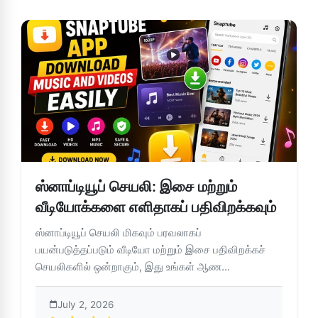
ஸ்னாப்டியூப் செயலி: இசை மற்றும்
வீடியோக்களை எளிதாகப் பதிவிறக்கவும்
ஸ்னாப்டியூப் செயலி மிகவும் பரவலாகப்
பயன்படுத்தப்படும் வீடியோ மற்றும் இசை பதிவிறக்கச்
செயலிகளில் ஒன்றாகும், இது உங்கள் ஆண...
July 2, 2026