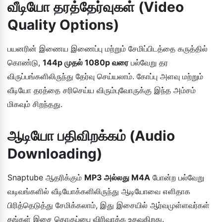
வீடியோ தரத்தேர்வுகள் (Video
Quality Options)
பயனரின் இணைய இணைப்பு மற்றும் சேமிப்பிடத்தை கருத்தில்
கொண்டு,
144p முதல் 1080p வரை
பல்வேறு தர
விருப்பங்களிலிருந்து தேர்வு செய்யலாம். கோப்பு அளவு மற்றும்
வீடியோ தரத்தை சரிசெய்ய விரும்புவோருக்கு இந்த அம்சம்
மிகவும் சிறந்தது.
ஆடியோ பதிவிறக்கம் (Audio
Downloading)
Snaptube ஆதரிக்கும்
MP3 அல்லது M4A
போன்ற பல்வேறு
வடிவங்களில் வீடியோக்களிலிருந்து ஆடியோவை எளிதாக
பிரித்தெடுத்து சேமிக்கலாம், இது இசையில் ஆர்வமுள்ளவர்கள்
தங்கள் இசை தொகுப்பை விரிவாக்க உதவுகிறது.