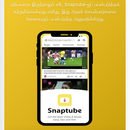
புதியவராக இருந்தாலும் சரி, Snaptube-ஐப் பயன்படுத்தக்
கற்றுக்கொள்வது எளிது. இது அதன் செயல்பாடுகளை
அனைவரும் பயன்படுத்த அனுமதிக்கிறது.