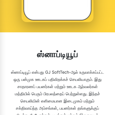
ஸ்னாப்டியூப்
ஸ்னாப்டியூப் என்பது GJ SoftTech-ஆல் உருவாக்கப்பட்ட
ஒரு பன்முக ஊடகப் பதிவிறக்கச் செயலியாகும். இது
சாதாரணப் பயனர்கள் மற்றும் ஊடக ஆர்வலர்கள்
மத்தியில் பெரும் பிரபலத்தைப் பெற்றுள்ளது. இந்தச்
செயலியின் எளிமையான இடைமுகம் மற்றும்
சக்திவாய்ந்த அம்சங்கள், பயனர்கள் தங்களுக்குப்