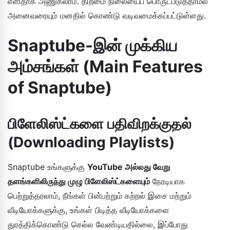
எளிதாக அணுகலாம். திறமை நிலையைப் பொருட்படுத்தாமல்
அனைவரையும் மனதில் கொண்டு வடிவமைக்கப்பட்டுள்ளது.
Snaptube-இன் முக்கிய
அம்சங்கள் (Main Features
of Snaptube)
பிளேலிஸ்ட்களை பதிவிறக்குதல்
(Downloading Playlists)
Snaptube உங்களுக்கு
YouTube அல்லது வேறு
தளங்களிலிருந்து முழு பிளேலிஸ்ட்களையும்
நேரடியாக
பெற்றுத்தரலாம், நீங்கள் பின்பற்றும் கற்றல் இசை மற்றும்
வீடியோக்களுக்கு, உங்கள் பிடித்த வீடியோக்களை
துரத்திக்கொண்டு செல்ல வேண்டியதில்லை, இப்போது