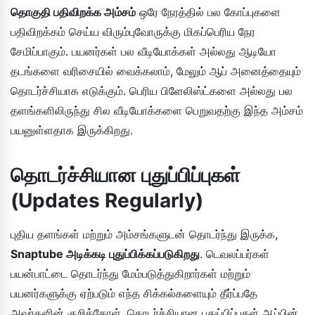
தொகுதி பதிவிறக்க அம்சம்
ஒரே நேரத்தில் பல கோப்புகளை
பதிவிறக்கம் செய்ய விரும்புவோருக்கு மிகப்பெரிய நேர
சேமிப்பாகும். பயனர்கள் பல வீடியோக்கள் அல்லது ஆடியோ
தடங்களை வரிசையில் வைக்கலாம், மேலும் ஆப் அனைத்தையும்
தொடர்ச்சியாக எடுக்கும். பெரிய பிளேலிஸ்ட்களை அல்லது பல
தளங்களிலிருந்து சில வீடியோக்களை பெறுவதற்கு இந்த அம்சம்
பயனுள்ளதாக இருக்கிறது.
தொடர்ச்சியான புதுப்பிப்புகள்
(Updates Regularly)
புதிய தளங்கள் மற்றும் அம்சங்களுடன் தொடர்ந்து இருக்க,
Snaptube அடிக்கடி புதுப்பிக்கப்படுகிறது
. டெவலப்பர்கள்
பயன்பாட்டை தொடர்ந்து மேம்படுத்துகிறார்கள் மற்றும்
பயனர்களுக்கு ஏற்படும் எந்த சிக்கல்களையும் தீர்ப்பதே
அவர்களின் குறிக்கோள். தொடர்ச்சியான புதுப்பிப்புகள் ஆப்பின்