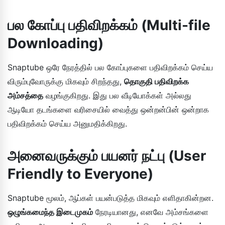
பல கோப்பு பதிவிறக்கம் (Multi-file
Downloading)
Snaptube ஒரே நேரத்தில் பல கோப்புகளை பதிவிறக்கம் செய்ய
விரும்புவோருக்கு மிகவும் சிறந்தது,
தொகுதி பதிவிறக்க
அம்சத்தை
வழங்குகிறது. இது பல வீடியோக்கள் அல்லது
ஆடியோ தடங்களை வரிசையில் வைத்து ஒன்றன்பின் ஒன்றாக
பதிவிறக்கம் செய்ய அனுமதிக்கிறது.
அனைவருக்கும் பயனர் நட்பு (User
Friendly to Everyone)
Snaptube மூலம், ஆப்கள் பயன்படுத்த மிகவும் எளிதாகின்றன.
ஒழுங்கமைந்த இடைமுகம்
நேரடியானது, எனவே அம்சங்களை