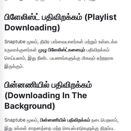
பிளேலிஸ்ட் பதிவிறக்கம் (Playlist
Downloading)
Snaptube மூலம், தீவிர பார்வையாளர்கள் மற்றும் உள்ளடக்க
உருவாக்குனர்கள்
முழு பிளேலிஸ்ட்களையும்
பதிவிறக்கம்
செய்யலாம், இது நீண்ட பயணங்களுக்கு மிகவும் ஏற்றதாக
இருக்கும்.
பின்னணியில் பதிவிறக்கம்
(Downloading In The
Background)
Snaptube மூலம்,
பின்னணியில் பதிவிறக்கம்
நடைபெறலாம்,
இது உங்கள் சாதனத்தை மற்ற செயல்பாடுகளுக்கு திறம்பட