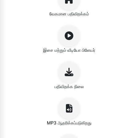
வேகமான பதிவிறக்கம்
இசை மற்றும் வீடியோ பிளேயர்
பதிவிறக்க நிலை
MP3 ஆதரிக்கப்படுகிறது