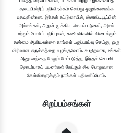
பிடித்த வீடியோக்கள், படங்கள் மற்றும் இசையைத்
தடையின்றிப் பதிவிறக்கம் செய்து ஒழுங்கமைக்க
உதவுகின்றன. இந்தக் கட்டுரையில், ஸ்னாப்டியூப்பின்
அம்சங்கள், அதன் முக்கிய செயல்பாடுகள், அசல்
மற்றும் போலிப் பதிப்புகள், கணினிகளில் கிடைக்கும்
தன்மை ஆகியவற்றை நாங்கள் பகுப்பாய்வு செய்து, ஒரு
விரிவான சுருக்கத்தை வழங்குவோம். கூடுதலாக, உங்கள்
அனுபவத்தை மேலும் மேம்படுத்த, இந்தச் செயலி
தொடர்பாகப் பயனர்கள் கேட்கும் சில பொதுவான
கேள்விகளுக்கும் நாங்கள் பதிலளிப்போம்.
சிறப்பம்சங்கள்