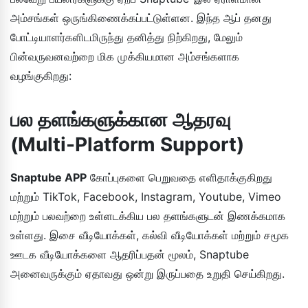
அம்சங்கள் ஒருங்கிணைக்கப்பட்டுள்ளன. இந்த ஆப் தனது
போட்டியாளர்களிடமிருந்து தனித்து நிற்கிறது, மேலும்
பின்வருவனவற்றை மிக முக்கியமான அம்சங்களாக
வழங்குகிறது:
பல தளங்களுக்கான ஆதரவு
(Multi-Platform Support)
Snaptube APP
கோப்புகளை பெறுவதை எளிதாக்குகிறது
மற்றும் TikTok, Facebook, Instagram, Youtube, Vimeo
மற்றும் பலவற்றை உள்ளடக்கிய பல தளங்களுடன் இணக்கமாக
உள்ளது. இசை வீடியோக்கள், கல்வி வீடியோக்கள் மற்றும் சமூக
ஊடக வீடியோக்களை ஆதரிப்பதன் மூலம், Snaptube
அனைவருக்கும் ஏதாவது ஒன்று இருப்பதை உறுதி செய்கிறது.