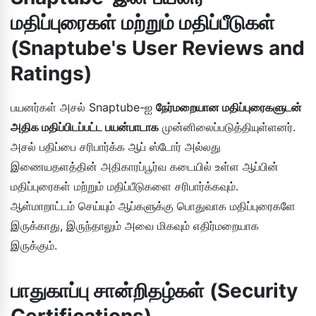
மதிப்புரைகள் மற்றும் மதிப்பீடுகள்
(Snaptube's User Reviews and
Ratings)
பயனர்கள் அசல் Snaptube-ஐ
நேர்மறையான மதிப்புரைகளுடன்
அதிக மதிப்பிடப்பட்ட பயன்பாடாக
முன்னிலைப்படுத்தியுள்ளனர்.
அசல் பதிப்பை சரிபார்க்க ஆப் ஸ்டோர் அல்லது
இணையதளத்தின் அதிகாரப்பூர்வ கடையில் உள்ள ஆப்பின்
மதிப்புரைகள் மற்றும் மதிப்பீடுகளை சரிபார்க்கவும்.
ஆள்மாறாட்டம் செய்யும் ஆப்களுக்கு பொதுவாக மதிப்புரைகளே
இருக்காது, இருந்தாலும் அவை மிகவும் எதிர்மறையாக
இருக்கும்.
பாதுகாப்பு சான்றிதழ்கள் (Security
Certifications)