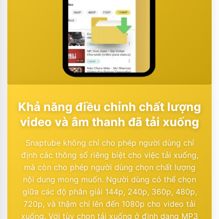
Khả năng điều chỉnh chất lượng
video và âm thanh đã tải xuống
Snaptube không chỉ cho phép người dùng chỉ
định các thông số riêng biệt cho việc tải xuống,
mà còn cho phép người dùng chọn chất lượng
nội dung mong muốn. Người dùng có thể chọn
giữa các độ phân giải 144p, 240p, 360p, 480p,
720p, và thậm chí lên đến 1080p cho video tải
xuống. Với tùy chọn tải xuống ở định dạng MP3