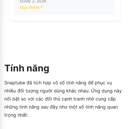
July 2, 2026
Đọc thêm
about Ứng dụng SnapTube: Phụ đề được hỗ trợ bởi AI 
Tính năng
Snaptube đã tích hợp vô số tính năng để phục vụ
nhiều đối tượng người dùng khác nhau. Ứng dụng này
nổi bật so với các đối thủ cạnh tranh nhờ cung cấp
những tính năng sau đây như một số tính năng quan
trọng nhất: