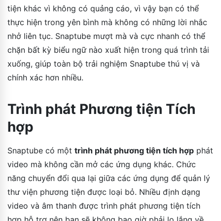
tiện khác vì không có quảng cáo, vì vậy bạn có thể
thực hiện trong yên bình mà không có những lời nhắc
nhở liên tục. Snaptube mượt mà và cực nhanh có thể
chặn bất kỳ biểu ngữ nào xuất hiện trong quá trình tải
xuống, giúp toàn bộ trải nghiệm Snaptube thú vị và
chính xác hơn nhiều.
Trình phát Phương tiện Tích
hợp
Snaptube có một
trình phát phương tiện tích hợp
phát
video mà không cần mở các ứng dụng khác. Chức
năng chuyển đổi qua lại giữa các ứng dụng để quản lý
thư viện phương tiện được loại bỏ. Nhiều định dạng
video và âm thanh được trình phát phương tiện tích
hợp hỗ trợ nên bạn sẽ không bao giờ phải lo lắng về