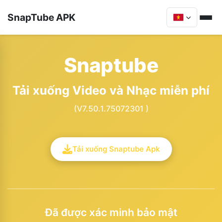
SnapTube APK
Snaptube
Tải xuống Video và Nhạc miễn phí
(V7.50.1.75072301 )
Tải xuống Snaptube Apk
Đã được xác minh bảo mật