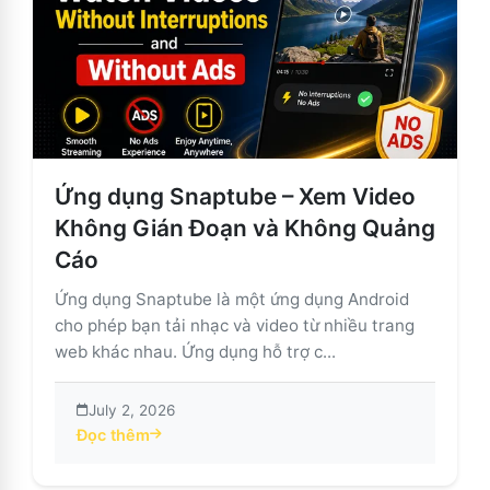
Ứng dụng Snaptube – Xem Video
Không Gián Đoạn và Không Quảng
Cáo
Ứng dụng Snaptube là một ứng dụng Android
cho phép bạn tải nhạc và video từ nhiều trang
web khác nhau. Ứng dụng hỗ trợ c...
July 2, 2026
Đọc thêm
about Ứng dụng Snaptube – Xem Video Không Gián 