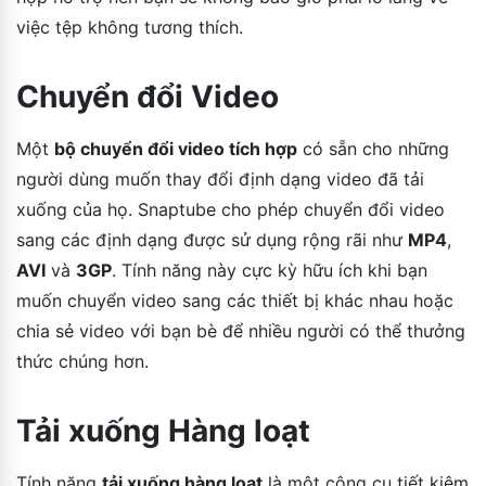
việc tệp không tương thích.
Chuyển đổi Video
Một
bộ chuyển đổi video tích hợp
có sẵn cho những
người dùng muốn thay đổi định dạng video đã tải
xuống của họ. Snaptube cho phép chuyển đổi video
sang các định dạng được sử dụng rộng rãi như
MP4
,
AVI
và
3GP
. Tính năng này cực kỳ hữu ích khi bạn
muốn chuyển video sang các thiết bị khác nhau hoặc
chia sẻ video với bạn bè để nhiều người có thể thưởng
thức chúng hơn.
Tải xuống Hàng loạt
Tính năng
tải xuống hàng loạt
là một công cụ tiết kiệm