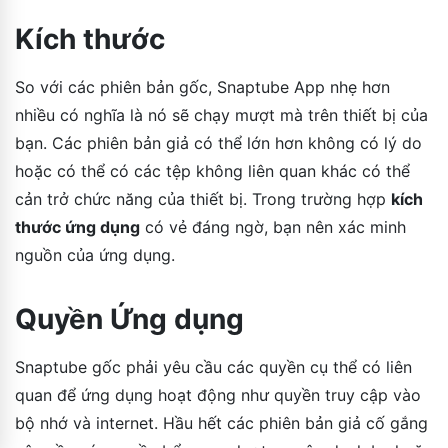
Kích thước
So với các phiên bản gốc, Snaptube App nhẹ hơn
nhiều có nghĩa là nó sẽ chạy mượt mà trên thiết bị của
bạn. Các phiên bản giả có thể lớn hơn không có lý do
hoặc có thể có các tệp không liên quan khác có thể
cản trở chức năng của thiết bị. Trong trường hợp
kích
thước ứng dụng
có vẻ đáng ngờ, bạn nên xác minh
nguồn của ứng dụng.
Quyền Ứng dụng
Snaptube gốc phải yêu cầu các quyền cụ thể có liên
quan để ứng dụng hoạt động như quyền truy cập vào
bộ nhớ và internet. Hầu hết các phiên bản giả cố gắng