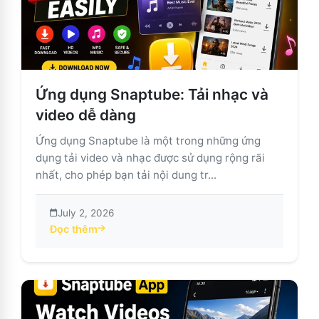
Ứng dụng Snaptube: Tải nhạc và
video dễ dàng
Ứng dụng Snaptube là một trong những ứng
dụng tải video và nhạc được sử dụng rộng rãi
nhất, cho phép bạn tải nội dung tr...
July 2, 2026
Đọc thêm
about Ứng dụng Snaptube: Tải nhạc và video dễ dàng