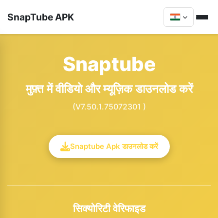
SnapTube APK
Snaptube
मुफ़्त में वीडियो और म्यूज़िक डाउनलोड करें
(V7.50.1.75072301 )
Snaptube Apk डाउनलोड करें
सिक्योरिटी वेरिफाइड