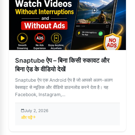
Snaptube ऐप – बिना किसी रुकावट और
बिना ऐड के वीडियो देखें
Snaptube ऐप एक Android ऐप है जो आपको अलग-अलग
वेबसाइट से म्यूज़िक और वीडियो डाउनलोड करने देता है। यह
Facebook, Instagram,...
July 2, 2026
और पढ़ें
about Snaptube ऐप – बिना किसी रुकावट और बिना ऐड के वीडियो देखें