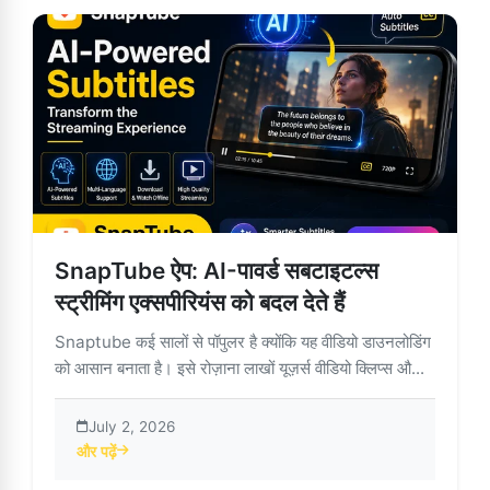
SnapTube ऐप: AI-पावर्ड सबटाइटल्स
स्ट्रीमिंग एक्सपीरियंस को बदल देते हैं
Snaptube कई सालों से पॉपुलर है क्योंकि यह वीडियो डाउनलोडिंग
को आसान बनाता है। इसे रोज़ाना लाखों यूज़र्स वीडियो क्लिप्स औ...
July 2, 2026
और पढ़ें
about SnapTube ऐप: AI-पावर्ड सबटाइटल्स स्ट्रीमिंग एक्सपीरियंस को बदल