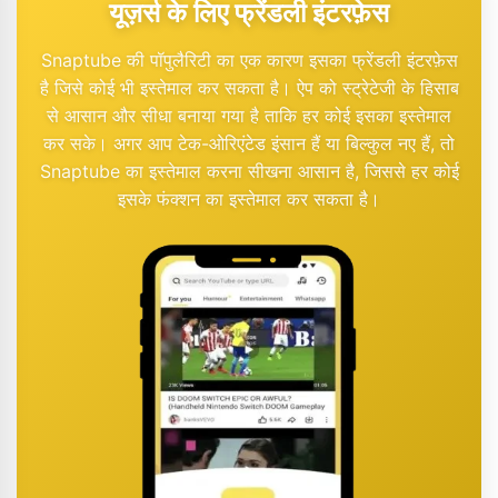
यूज़र्स के लिए फ्रेंडली इंटरफ़ेस
Snaptube की पॉपुलैरिटी का एक कारण इसका फ्रेंडली इंटरफ़ेस
है जिसे कोई भी इस्तेमाल कर सकता है। ऐप को स्ट्रेटेजी के हिसाब
से आसान और सीधा बनाया गया है ताकि हर कोई इसका इस्तेमाल
कर सके। अगर आप टेक-ओरिएंटेड इंसान हैं या बिल्कुल नए हैं, तो
Snaptube का इस्तेमाल करना सीखना आसान है, जिससे हर कोई
इसके फंक्शन का इस्तेमाल कर सकता है।