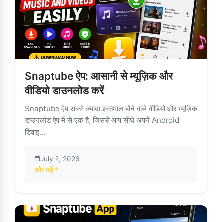
Snaptube ऐप: आसानी से म्यूज़िक और
वीडियो डाउनलोड करें
Snaptube ऐप सबसे ज़्यादा इस्तेमाल होने वाले वीडियो और म्यूज़िक
डाउनलोड ऐप में से एक है, जिससे आप सीधे अपने Android
डिवाइ...
July 2, 2026
और पढ़ें
about Snaptube ऐप: आसानी से म्यूज़िक और वीडियो डाउनलोड करें