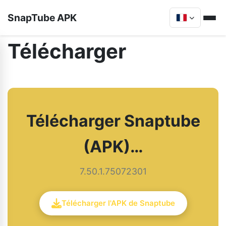
SnapTube APK
Télécharger
Télécharger Snaptube
(APK)…
7.50.1.75072301
Télécharger l'APK de Snaptube