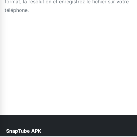
format, la résolution et enregistrez le fichier sur votre
téléphone.
SnapTube APK