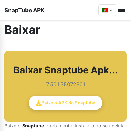
SnapTube APK
Baixar
Baixar Snaptube Apk...
7.50.1.75072301
Baixe o APK do Snaptube
Baixe o
Snaptube
diretamente, instale-o no seu celular