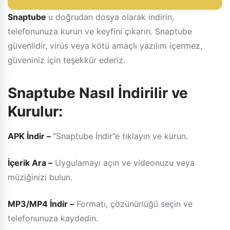
Snaptube
u doğrudan dosya olarak indirin,
telefonunuza kurun ve keyfini çıkarın. Snaptube
güvenlidir, virüs veya kötü amaçlı yazılım içermez,
güveniniz için teşekkür ederiz.
Snaptube Nasıl İndirilir ve
Kurulur:
APK İndir –
“Snaptube İndir”e tıklayın ve kurun.
İçerik Ara –
Uygulamayı açın ve videonuzu veya
müziğinizi bulun.
MP3/MP4 İndir –
Formatı, çözünürlüğü seçin ve
telefonunuza kaydedin.