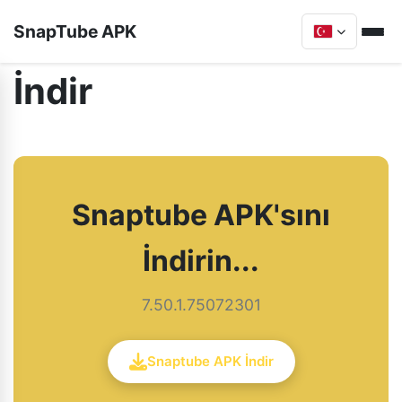
SnapTube APK
İndir
Snaptube APK'sını
İndirin...
7.50.1.75072301
Snaptube APK İndir