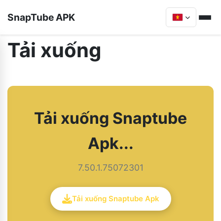
SnapTube APK
Tải xuống
Tải xuống Snaptube
Apk...
7.50.1.75072301
Tải xuống Snaptube Apk